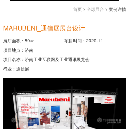
首页
>
全球展台
>
案例详情
MARUBENI_通信展展台设计
展厅面积：80㎡
项目时间：2020-11
项目地点：济南
项目名称：济南工业互联网及工业通讯展览会
行业：通信展