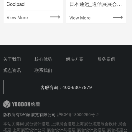
Coolpad
日本通运_通信展展会搭建
View More
View More
关于我们
核心优势
解决方案
服务案例
观点资讯
联系我们
客服咨询：400-630-7879
版权所有©约盾展览有限公司
沪ICP备18000250号-2
本站关键词:
展台设计搭建
上海展会搭建
上海展台搭建
展会设计
展会
搭建
上海展览设计公司 展台设计与搭建
展台设计及搭建
展台搭建公