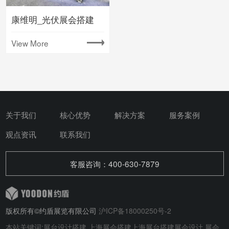
康维明_光伏展会搭建
View More
关于我们
核心优势
解决方案
服务案例
观点资讯
联系我们
客服咨询：400-630-7879
版权所有©约盾展览有限公司
沪ICP备18000250号-2
本站关键词:
展台设计搭建
上海展会搭建
上海展台搭建
展会设计
展会