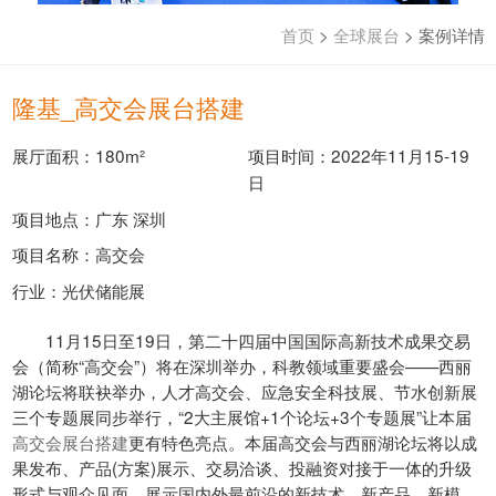
首页
>
全球展台
>
案例详情
隆基_高交会展台搭建
展厅面积：180m²
项目时间：2022年11月15-19
日
项目地点：广东 深圳
项目名称：高交会
行业：光伏储能展
11月15日至19日，第二十四届中国国际高新技术成果交易
会（简称“高交会”）将在深圳举办，科教领域重要盛会——西丽
湖论坛将联袂举办，人才高交会、应急安全科技展、节水创新展
三个专题展同步举行，“2大主展馆+1个论坛+3个专题展”让本届
高交会展台搭建
更有特色亮点。本届高交会与西丽湖论坛将以成
果发布、产品(方案)展示、交易洽谈、投融资对接于一体的升级
形式与观众见面，展示国内外最前沿的新技术、新产品、新模