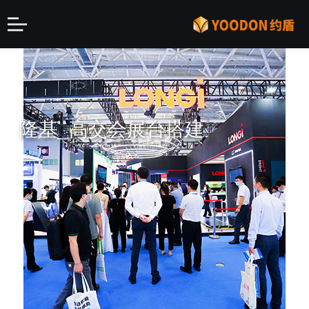
隆基_高交会展台搭建