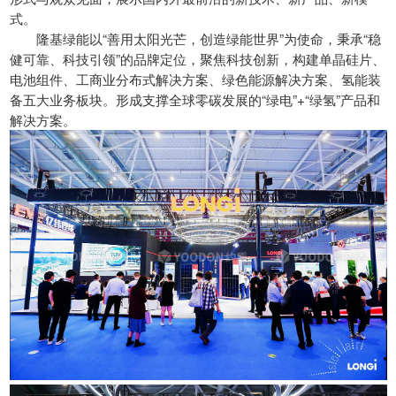
式。
隆基绿能以“善用太阳光芒，创造绿能世界”为使命，秉承“稳
健可靠、科技引领”的品牌定位，聚焦科技创新，构建单晶硅片、
电池组件、工商业分布式解决方案、绿色能源解决方案、氢能装
备五大业务板块。形成支撑全球零碳发展的“绿电”+“绿氢”产品和
解决方案。