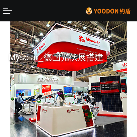
Mysolar_德国光伏展搭建