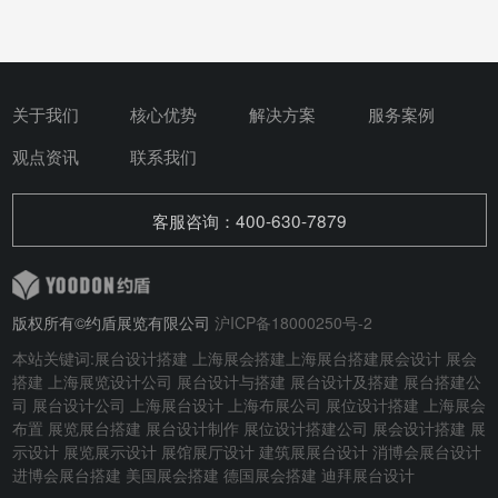
关于我们
核心优势
解决方案
服务案例
观点资讯
联系我们
客服咨询：400-630-7879
版权所有©约盾展览有限公司
沪ICP备18000250号-2
本站关键词:
展台设计搭建
上海展会搭建
上海展台搭建
展会设计
展会
搭建
上海展览设计公司 展台设计与搭建
展台设计及搭建
展台搭建公
司 展台设计公司 上海展台设计 上海布展公司 展位设计搭建 上海展会
布置 展览展台搭建 展台设计制作 展位设计搭建公司 展会设计搭建 展
示设计 展览展示设计 展馆展厅设计 建筑展展台设计
消博会展台设计
进博会展台搭建
美国展会搭建
德国展会搭建
迪拜展台设计