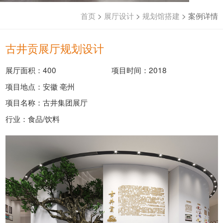
首页
>
展厅设计
>
规划馆搭建
>
案例详情
古井贡展厅规划设计
展厅面积：400
项目时间：2018
项目地点：安徽 亳州
项目名称：古井集团展厅
行业：食品/饮料