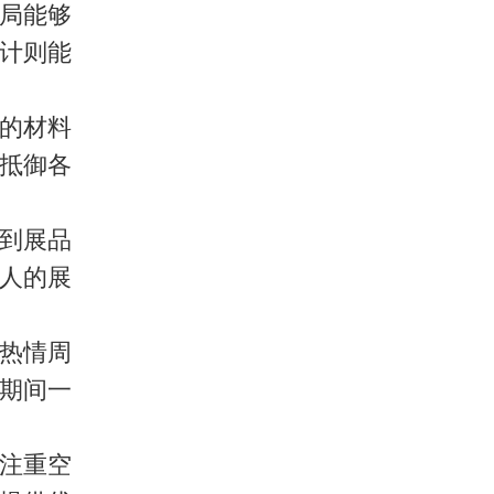
局能够
计则能
的材料
抵御各
到展品
人的展
热情周
期间一
注重空