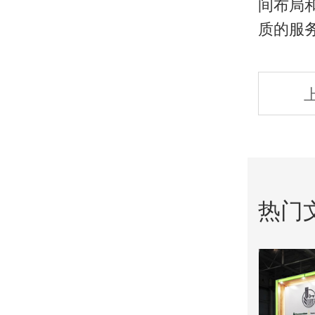
间布局
质的服
热门