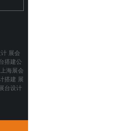
设计
展会
台搭建公
 上海展会
计搭建 展
展台设计