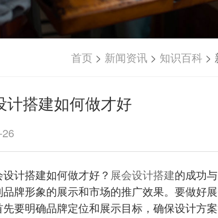
首页
>
新闻资讯
>
知识百科
>
设计搭建如何做才好
-26
计搭建如何做才好？
展会设计搭建
的成功与
到品牌形象的展示和市场的推广效果。要做好展
首先要明确品牌定位和展示目标，确保设计方案