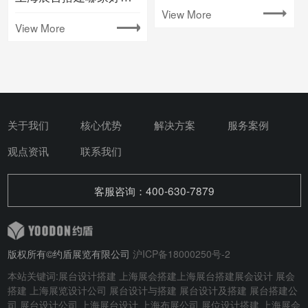
View More
View More
关于我们
核心优势
解决方案
服务案例
观点资讯
联系我们
客服咨询：400-630-7879
版权所有©约盾展览有限公司
沪ICP备18000250号-2
本站关键词:
展台设计搭建
上海展会搭建
上海展台搭建
展会设计
展会
搭建
上海展览设计公司 展台设计与搭建
展台设计及搭建
展台搭建公
司 展台设计公司 上海展台设计 上海布展公司 展位设计搭建 上海展会